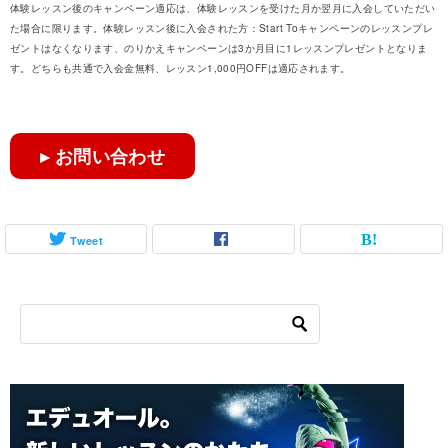
体験レッスン後のキャンペーン適応は、体験レッスンを受けた月か翌月に入会していただい
た場合に限ります。体験レッスン後に入会された方：Start Toキャンペーンのレッスンプレ
ゼントはなくなります、のりかえキャンペーンは3か月目に1レッスンプレゼントとなりま
す。どちらも共通で入会金無料、レッスン1,000円OFFは適応されます。
▸ お問い合わせ
Tweet