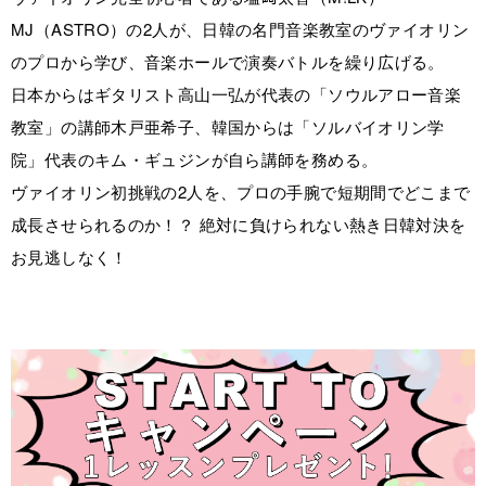
MJ（ASTRO）の2人が、日韓の名門音楽教室のヴァイオリン
のプロから学び、音楽ホールで演奏バトルを繰り広げる。
日本からはギタリスト高山一弘が代表の「ソウルアロー音楽
教室」の講師木戸亜希子、韓国からは「ソルバイオリン学
院」代表のキム・ギュジンが自ら講師を務める。
ヴァイオリン初挑戦の2人を、プロの手腕で短期間でどこまで
成長させられるのか！？ 絶対に負けられない熱き日韓対決を
お見逃しなく！