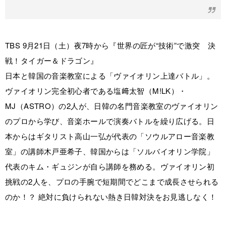
TBS 9月21日（土）夜7時から『世界の匠が“技術”で激突 決
戦！タイガー＆ドラゴン』
日本と韓国の音楽教室による「ヴァイオリン上達バトル」。
ヴァイオリン完全初心者である塩﨑太智（M!LK）・
MJ（ASTRO）の2人が、日韓の名門音楽教室のヴァイオリン
のプロから学び、音楽ホールで演奏バトルを繰り広げる。日
本からはギタリスト高山一弘が代表の「ソウルアロー音楽教
室」の講師木戸亜希子、韓国からは「ソルバイオリン学院」
代表のキム・ギュジンが自ら講師を務める。ヴァイオリン初
挑戦の2人を、プロの手腕で短期間でどこまで成長させられる
のか！？ 絶対に負けられない熱き日韓対決をお見逃しなく！