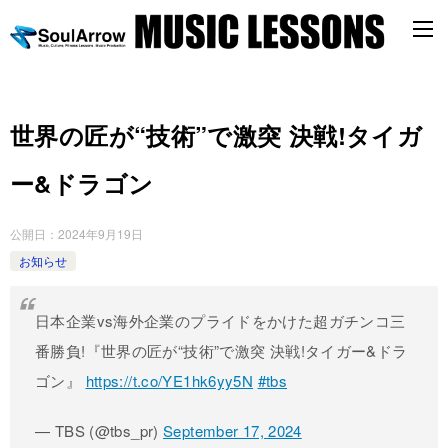
世界の匠が“技術”で激突 決戦!タイガ
ー&ドラゴン
公開日：
2024年9月19日
お知らせ
日本企業vs海外企業のプライドをかけた超ガチンコ三
番勝負!『世界の匠が“技術”で激突 決戦!タイガー&ドラ
ゴン』
https://t.co/YE1hk6yy5N
#tbs
— TBS (@tbs_pr)
September 17, 2024