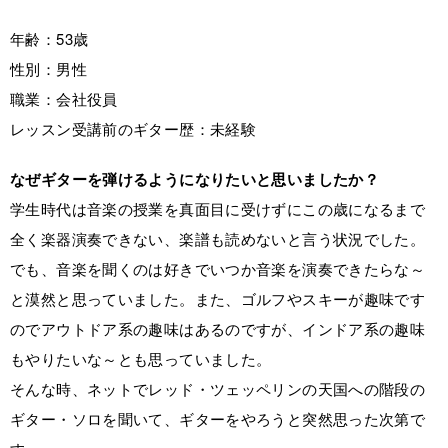
年齢：53歳
性別：男性
職業：会社役員
レッスン受講前のギター歴：未経験
なぜギターを弾けるようになりたいと思いましたか？
学生時代は音楽の授業を真面目に受けずにこの歳になるまで
全く楽器演奏できない、楽譜も読めないと言う状況でした。
でも、音楽を聞くのは好きでいつか音楽を演奏できたらな～
と漠然と思っていました。また、ゴルフやスキーが趣味です
のでアウトドア系の趣味はあるのですが、インドア系の趣味
もやりたいな～とも思っていました。
そんな時、ネットでレッド・ツェッペリンの天国への階段の
ギター・ソロを聞いて、ギターをやろうと突然思った次第で