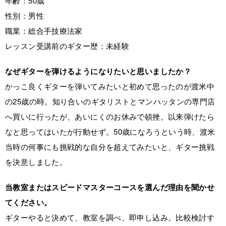
年齢：50歳
性別：男性
職業：総合手技療法家
レッスン受講前のギター歴：未経験
なぜギターを弾けるようになりたいと思いましたか？
かっこ良くギターを弾いてみたいと初めて思ったのが渡米中
の25歳の時。知り合いのギタリストとマンハッタンの専門店
へ買いに行ったが、あいにくのお休みで頓挫。以来弾けたら
なと思ってはいたが行動せず。50歳になろうという時、渡米
当時の何事にも挑戦的な自分を超えてみたいと、ギター挑戦
を決意しました。
当教室またはスピードマスターコースを選んだ理由を聞かせ
てください。
ギターやると決めて、教室を調べ、即申し込み。比較検討す