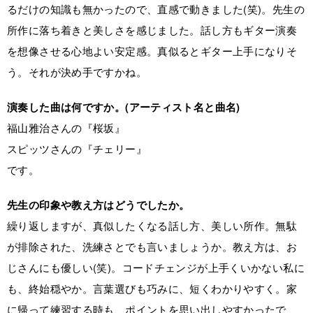
るだけの知識も無かったので、直感で動きました(笑)。先生の
所作に落ち着きと美しさを感じました。話し方もギター演奏
を想像させる心地よい安定感。真似るとギター上手になりそ
う。それが決め手ですかね。
演奏した曲は何ですか。(アーティスト名と曲名)
福山雅治さんの『桜坂』
スピッツさんの『チェリー』
です。
先生の印象や教え方はどうでしたか。
繰り返しますが、真似したくなる話し方、美しい所作。無駄
が排除された、洗練さとでも言いましょうか。教え方は、お
じさんにも優しい(笑)。コードチェンジが上手くいかない私に
も、終始穏やか。言葉選びも巧みに、短くわかりやすく。家
に帰って練習する時も、ポイントを思い出しやすかったで