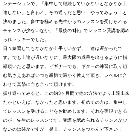
ンテーションで、「集中して継続していかないとなかなか上
達しない」と言われ、その通りだと思い、やってみよう！と
決めました。多忙を極める先生からのレッスンを受けられる
チャンスが少ないなか、「最後の1枠」でレッスン受講を認め
られラッキーでした。
日々練習してもなかなか上手くいかず、上達は遅かったで
す。でも上達が遅いなりに、最大限の成果を出せるように指
導頂いたと思います。ビギナーでも、ギターの練習に取り組
む気さえあればいつも親切で温かく教えて頂き、レベルに合
わせて真摯に向き合って頂けます。
振り返ってみると、この約3ヶ月間で他の方法でより上達出来
たかといえば、なかったと思います。初めての方は、集中し
てレッスンを受けることをお勧めします。それを実現できる
のが、先生のレッスンです。受講を認められるチャンスが少
ないのは確かですが、是非、チャンスをつかんで下さい！