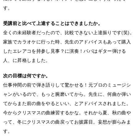
す。
受講前と比べて上達することはできましたか。
全くの未経験者だったので、比較できない上達振りです(笑)。
家族でカラオケに行った時、先生のアドバイスもあって購入
したエレアコを持参し見事？に演奏！パパはギター弾ける
人、に昇格しました。
次の目標は何ですか。
仕事仲間の前で弾き語りして驚かせる！元プロのミュージシ
ャンがいるので、もっと腕磨いてから。先生に、何曲か弾い
てからまた前の曲をやるといい、とアドバイスされました。
今からクリスマスの曲練習するかな。それから夏、秋の曲や
って、冬にクリスマスの曲戻ってお披露目。妄想が膨らみま
す。