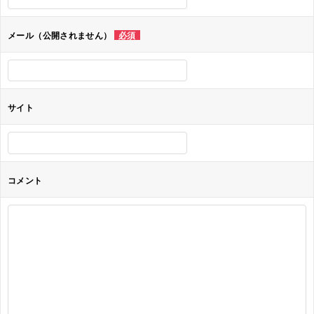
シ
ョ
メール（公開されません）
必須
ン
サイト
コメント