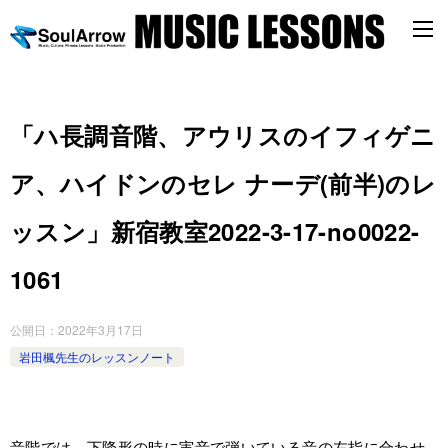
「ハ長調音階、アウリスのイフィゲニ
ア、ハイドンのセレ ナーデ(前半)のレ
ッスン」新宿教室2022-3-17-no0022-
1061
公開日：
2022年3月17日
岩田楓先生のレッスンノート
音階では、下降形の時に実音で弾いている音の左指に合わせ