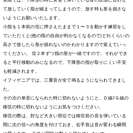
て放していく指が縮まってしまうので、放す時も形を崩さな
いようにお願いいたします。
小指を１本前の弦に押さえたままで１〜３を動かす練習をし
ていただくと(他の指の自由が利かなくなるので)どれくらいの
高さで放したら形が崩れないのかわかりますので覚えていっ
てください。 弦２本ずつ指の形が一緒ですので、それができ
ると平行移動のみになるので、下降形の指が取りにくい不安
も軽減されます。
イフィゲニアでは、三重音が全て鳴るようになられてきまし
た。
その次の単音になられた時に切れないようにと、Ｄ線⇄Ｇ線の
移弦の時に切れないようにお気をつけください。
移弦の際は、肘など大きい部位では移弦前の音を弾いている
間に次の弦への角度を付けておき、右手首は音が変わる瞬間