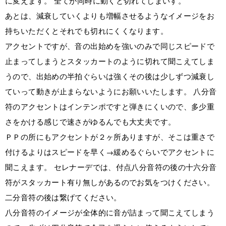
に変えます。 全てが同時に動くと切れてしまいす。
あとは、減衰していくよりも増幅させるようなイメージをお
持ちいただくとそれでも切れにくくなります。
アクセントですが、音の出始めを強いのみで同じスピードで
止まってしまうとスタッカートのように切れて聞こえてしま
うので、出始めの半拍ぐらいは強くその後は少しずつ減衰し
ていって動きが止まらないようにお願いいたします。 八分音
符のアクセントはインテンポですと弾きにくいので、多少重
さをかける感じで速さがゆるんでも大丈夫です。
ＰＰの所にもアクセントが２ヶ所ありますが、そこは重さで
付けるよりはスピードを早く→緩めるぐらいでアクセントに
聞こえます。 セレナーデでは、付点八分音符の後の十六分音
符がスタッカート有り無しがあるのでお気をつけください。
二分音符の後は繋げてください。
八分音符のイメージが全体的に音が詰まって聞こえてしまう