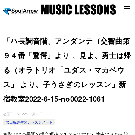
「ハ長調音階、アンダンテ（交響曲第
９４番「驚愕」より 、見よ、勇士は帰
る（オラトリオ「ユダス・マカベウ
ス」 より、子うさぎのレッスン」新
宿教室2022-6-15-no0022-1061
公開日：
2022年6月15日
岩田楓先生のレッスンノート
音階ではハ長調の場合運指が１からではなく途中の３から始