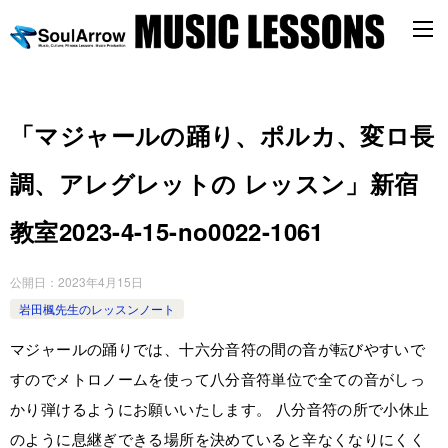
「マジャールの踊り、ポルカ、変ロ長
調、アレグレットの レッスン」新宿
教室2023-4-15-no0022-1061
公開日：
2023年4月15日
岩田楓先生のレッスンノート
マジャールの踊りでは、十六分音符の間の音が転びやすいで
すのでメトロノームを使って八分音符単位で全ての音がしっ
かり弾けるようにお願いいたします。 八分音符の所で小休止
のように息継ぎできる場所を決めていると辛なくなりにくく