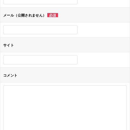
シ
ョ
メール（公開されません）
必須
ン
サイト
コメント