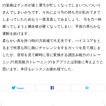
の楽曲はテンポが速く運弓が忙しくなってしまいついついり
きんでしまいがちです。それにより弓の持ち方が乱れてきて
しまっていたためもう一度見直してみましょう。 弓を力一杯
握ってしまうと腕全体が硬くなってしまい、手首の滑らかな
運動を妨げます。
柔らかい布を持つ時の力加減で大丈夫です。ハイスコアをと
るまで何度も同じ曲にチャレンジをするガッツを見て感じま
したが、音符を見て瞬時に音に変換する譜読み能力のトレー
ニング(初見能力トレーニング)をアプリとは別途に考えようと
思います。本日もレッスンお疲れ様でした。
Tweet