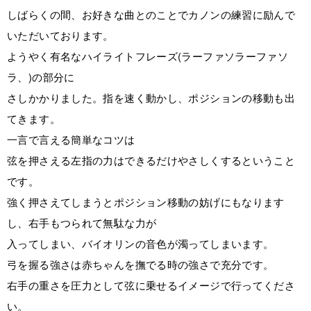
しばらくの間、お好きな曲とのことでカノンの練習に励んで
いただいております。
ようやく有名なハイライトフレーズ(ラーファソラーファソ
ラ、)の部分に
さしかかりました。指を速く動かし、ポジションの移動も出
てきます。
一言で言える簡単なコツは
弦を押さえる左指の力はできるだけやさしくするということ
です。
強く押さえてしまうとポジション移動の妨げにもなります
し、右手もつられて無駄な力が
入ってしまい、バイオリンの音色が濁ってしまいます。
弓を握る強さは赤ちゃんを撫でる時の強さで充分です。
右手の重さを圧力として弦に乗せるイメージで行ってくださ
い。