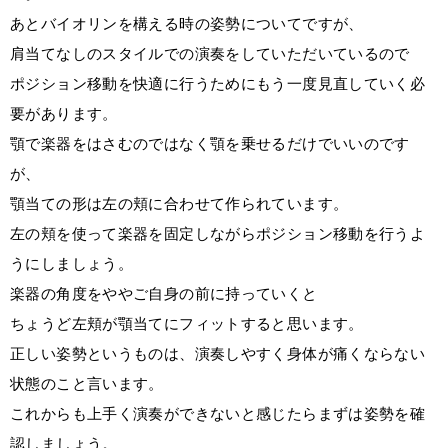
あとバイオリンを構える時の姿勢についてですが、
肩当てなしのスタイルでの演奏をしていただいているので
ポジション移動を快適に行うためにもう一度見直していく必
要があります。
顎で楽器をはさむのではなく顎を乗せるだけでいいのです
が、
顎当ての形は左の頬に合わせて作られています。
左の頬を使って楽器を固定しながらポジション移動を行うよ
うにしましょう。
楽器の角度をややご自身の前に持っていくと
ちょうど左頬が顎当てにフィットすると思います。
正しい姿勢というものは、演奏しやすく身体が痛くならない
状態のこと言います。
これからも上手く演奏ができないと感じたらまずは姿勢を確
認しましょう。