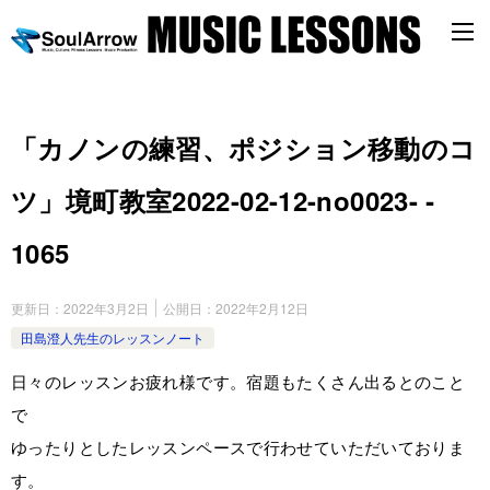
「カノンの練習、ポジション移動のコ
ツ」境町教室2022-02-12-­no0023- ­
1065
更新日：
2022年3月2日
公開日：
2022年2月12日
田島澄人先生のレッスンノート
日々のレッスンお疲れ様です。宿題もたくさん出るとのこと
で
ゆったりとしたレッスンペースで行わせていただいておりま
す。