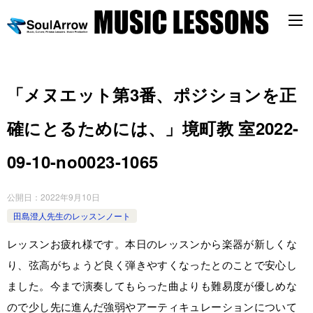
「メヌエット第3番、ポジションを正
確にとるためには、」境町教 室2022-
09-10-­no0023-­1065
公開日：
2022年9月10日
田島澄人先生のレッスンノート
レッスンお疲れ様です。本日のレッスンから楽器が新しくな
り、弦高がちょうど良く弾きやすくなったとのことで安心し
ました。今まで演奏してもらった曲よりも難易度が優しめな
ので少し先に進んだ強弱やアーティキュレーションについて