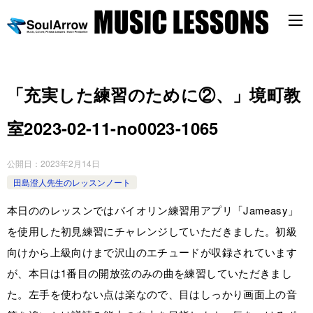
「充実した練習のために②、」境町教
室2023-02-11-­no0023-­1065
公開日：
2023年2月14日
田島澄人先生のレッスンノート
本日ののレッスンではバイオリン練習用アプリ「Jameasy」
を使用した初見練習にチャレンジしていただきました。初級
向けから上級向けまで沢山のエチュードが収録されています
が、本日は1番目の開放弦のみの曲を練習していただきまし
た。左手を使わない点は楽なので、目はしっかり画面上の音