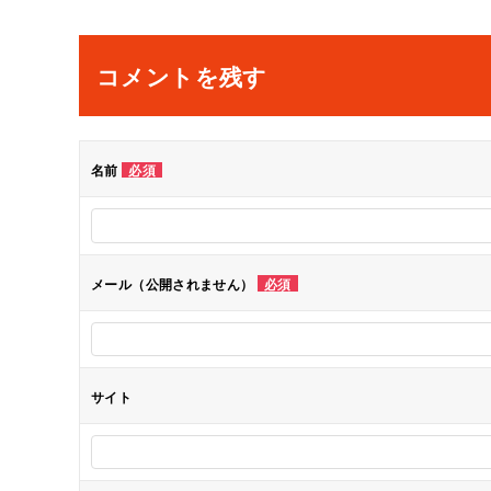
稿
ナ
コメントを残す
ビ
ゲ
名前
必須
ー
シ
メール（公開されません）
必須
ョ
ン
サイト