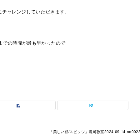
にチャレンジしていただきます。
るまでの時間が最も早かったので
「美しい鰭/スピッツ」境町教室2024-09-14-­no0023-