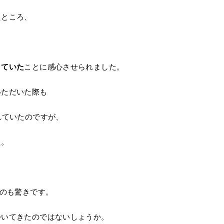
たところ、
きていた
ことに感心させられました。
いただいた際も
れていたのですが、
た。
のも驚きです。
ついてきたのではないしょうか。