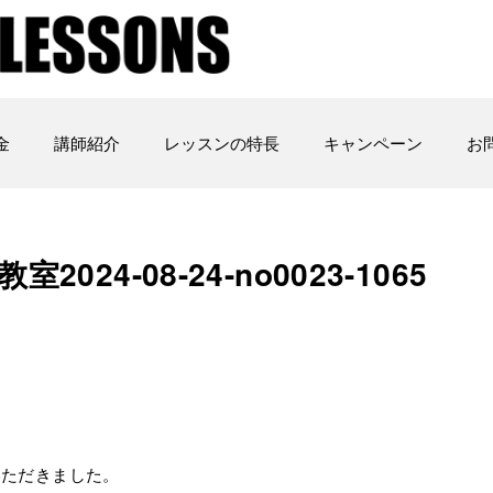
金
講師紹介
レッスンの特長
キャンペーン
お
24-08-24-­no0023-­1065
いただきました。