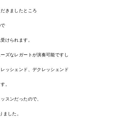
ただきましたところ
ので
見受けられます。
ムーズなレガートが演奏可能ですし
クレッシェンド、デクレッシェンド
ます。
レッスンだったので、
りました。