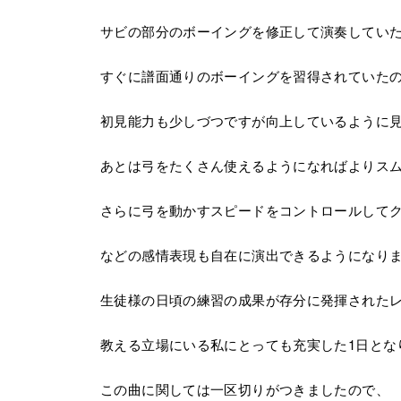
サビの部分のボーイングを修正して演奏してい
すぐに譜面通りのボーイングを習得されていた
初見能力も少しづつですが向上しているように
あとは弓をたくさん使えるようになればよりス
さらに弓を動かすスピードをコントロールして
などの感情表現も自在に演出できるようになり
生徒様の日頃の練習の成果が存分に発揮された
教える立場にいる私にとっても充実した1日とな
この曲に関しては一区切りがつきましたので、