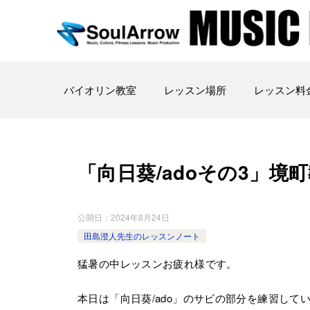
バイオリン教室
レッスン場所
レッスン料
「向日葵/adoその3」境町教室20
公開日：
2024年8月24日
田島澄人先生のレッスンノート
猛暑の中レッスンお疲れ様です。
本日は「向日葵/ado」のサビの部分を練習して