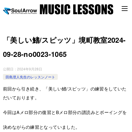
「美しい鰭/スピッツ」境町教室2024-
09-28-­no0023-­1065
公開日：
2024年9月28日
田島澄人先生のレッスンノート
前回から引き続き、「美しい鰭/スピッツ」の練習をしていた
だいております。
今回はAメロ部分の復習とBメロ部分の譜読みとボーイングを
決めながらの練習となっていました。