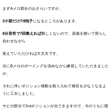
まずAメロ部分のおさらいですが、
2小節だけ7/8拍子
になるところがあります。
8分音符で7回数えれば
難しくないので、原曲を聴いて照らし
合わせながら
覚えていただければ大丈夫です。
次にBメロのボーイングを決めながら練習していただきました
が、
それに伴いポジション移動を取り入れて移弦を少なくなるよ
うに工夫しました。
サビの部分で3rdポジションが出てきますので、今のうちに慣