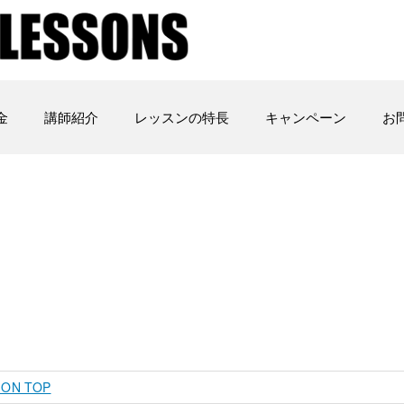
金
講師紹介
レッスンの特長
キャンペーン
お
 ON TOP