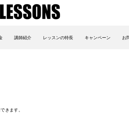
金
講師紹介
レッスンの特長
キャンペーン
お
講できます。