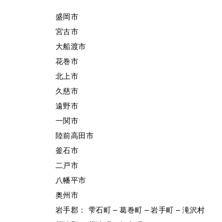
盛岡市
宮古市
大船渡市
花巻市
北上市
久慈市
遠野市
一関市
陸前高田市
釜石市
二戸市
八幡平市
奥州市
岩手郡： 雫石町 – 葛巻町 – 岩手町 – 滝沢村