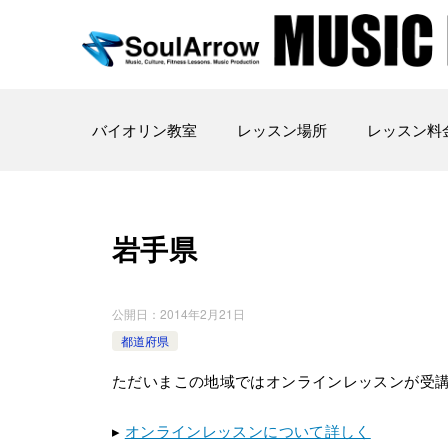
バイオリン教室
レッスン場所
レッスン料
岩手県
公開日：
2014年2月21日
都道府県
ただいまこの地域ではオンラインレッスンが受
▸
オンラインレッスンについて詳しく