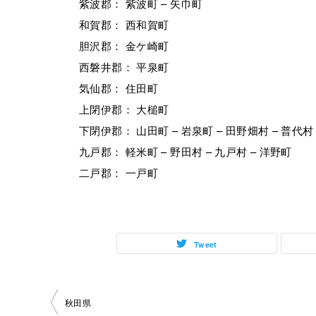
紫波郡： 紫波町 – 矢巾町
和賀郡： 西和賀町
胆沢郡： 金ケ崎町
西磐井郡： 平泉町
気仙郡： 住田町
上閉伊郡： 大槌町
下閉伊郡： 山田町 – 岩泉町 – 田野畑村 – 普代村
九戸郡： 軽米町 – 野田村 – 九戸村 – 洋野町
二戸郡： 一戸町
Tweet
投
秋田県