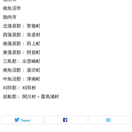
南魚沼市
胎内市
北蒲原郡： 聖籠町
西蒲原郡： 弥彦村
南蒲原郡： 田上町
東蒲原郡： 阿賀町
三島郡： 出雲崎町
南魚沼郡： 湯沢町
中魚沼郡： 津南町
刈羽郡： 刈羽村
岩船郡： 関川村 – 粟島浦村
Tweet