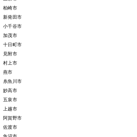
柏崎市
新発田市
小千谷市
加茂市
十日町市
見附市
村上市
燕市
糸魚川市
妙高市
五泉市
上越市
阿賀野市
佐渡市
魚沼市