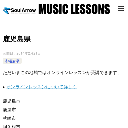
鹿児島県
公開日：
2014年2月21日
都道府県
ただいまこの地域ではオンラインレッスンが受講できます。
▸
オンラインレッスンについて詳しく
鹿児島市
鹿屋市
枕崎市
阿久根市