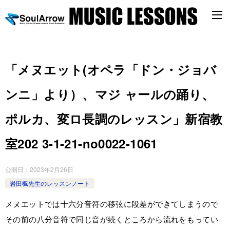
「メヌエット(オペラ「ドン・ジョバ
ンニ」より）、マジ ャールの踊り、
ポルカ、変ロ長調のレッスン」新宿教
室202 3-1-21-no0022-1061
公開日：
2023年2月26日
岩田楓先生のレッスンノート
メヌエットでは十六分音符の移弦に段差ができてしまうので
その前の八分音符で同じ音が続くところから流れをもってい