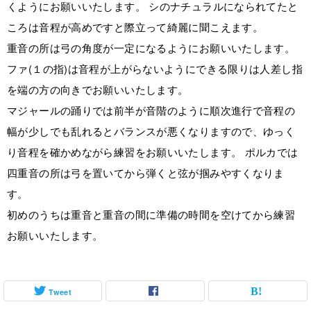
くようにお願いいたします。 シのナチュラルになられてたと
ころは音程が高めですと際立って綺麗に聞こえます。
重音の所は弓の角度が一定になるようにお願いいたします。
ファ(１の指)は音程が上がらないようにできる限りは人差し指
を端の方の向きでお願いいたします。
マジャールの踊りでは前半が音階のように順次進行で音程の
幅が少しでも乱れるとバランスが悪くなりますので、ゆっく
り音程を確かめながら練習をお願いいたします。 ポルカでは
四重音の所は弓を置いてから弾くと弦が掴みやすくなりま
す。
初めのうちは重音と重音の間に準備の時間を空けてから練習
お願いいたします。
Tweet