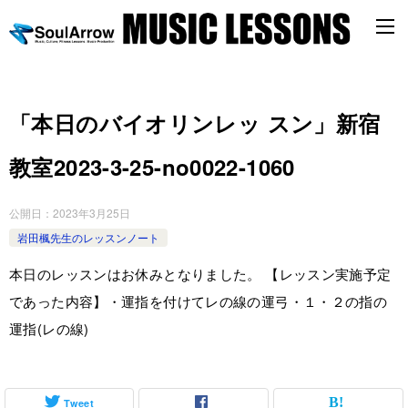
「本日のバイオリンレッ スン」新宿
教室2023-3-25-no0022-1060
公開日：
2023年3月25日
岩田楓先生のレッスンノート
本日のレッスンはお休みとなりました。 【レッスン実施予定
であった内容】・運指を付けてレの線の運弓・１・２の指の
運指(レの線)
Tweet