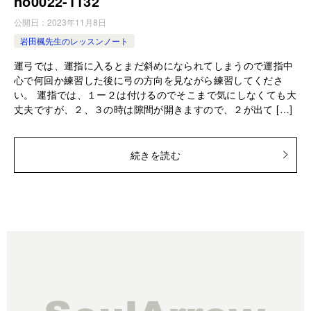
no0022-1132
公開日：
2023年11月8日
岩田楓先生のレッスンノート
運弓では、運指に入るとまだ斜めになられてしまうので運指中
心で何回か練習した後に弓の方向を見ながら練習してくださ
い。 運指では、１ー２は付けるのでそこまで気にしなくても大
丈夫ですが、２、３の時は隙間が開きますので、２が出て […]
続きを読む