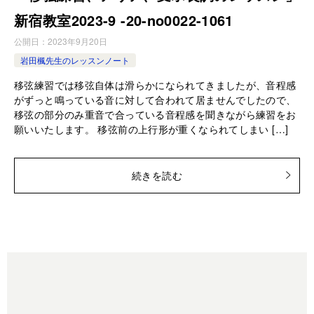
新宿教室2023-9 -20-no0022-1061
公開日：
2023年9月20日
岩田楓先生のレッスンノート
移弦練習では移弦自体は滑らかになられてきましたが、音程感
がずっと鳴っている音に対して合われて居ませんでしたので、
移弦の部分のみ重音で合っている音程感を聞きながら練習をお
願いいたします。 移弦前の上行形が重くなられてしまい […]
続きを読む