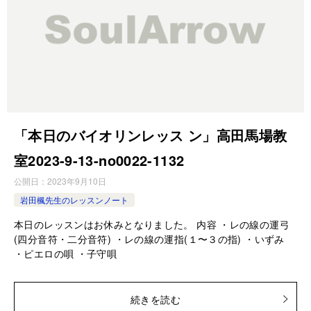
「本日のバイオリンレッス ン」高田馬場教
室2023-9-13-no0022-1132
公開日：
2023年9月10日
岩田楓先生のレッスンノート
本日のレッスンはお休みとなりました。 内容 ・レの線の運弓
(四分音符・二分音符) ・レの線の運指(１〜３の指) ・いずみ
・ピエロの唄 ・子守唄
続きを読む