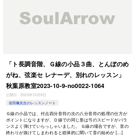
「ト長調音階、Ｇ線の小品３曲、とんぼのめ
がね、弦楽セ レナーデ、別れのレッスン」
秋葉原教室2023-10-9-no0022-1064
公開日：
2023年10月9日
岩田楓先生のレッスンノート
Ｇ線の小品では、付点四分音符の次の八分音符の処理の仕方が
ポイントになりますが、Ｄ線での同じ形は弓のスピードがバラ
ンスよく弾けていらっしゃいました。 Ｇ線の場合ですが、音の
終わりが抜けてしまわれると総体的に聞いて音の始めが […]