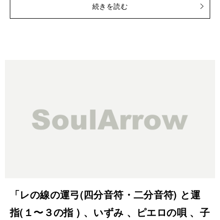
続きを読む
「レの線の運弓(四分音符・二分音符) と運
指(１〜３の指 ) 、いずみ 、ピエロの唄 、子