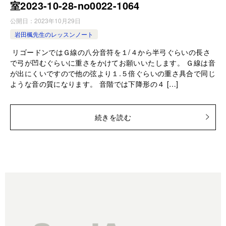
室2023-10-28-no0022-1064
公開日：
2023年10月29日
岩田楓先生のレッスンノート
リゴードンではＧ線の八分音符を１/４から半弓ぐらいの長さ
で弓が凹むぐらいに重さをかけてお願いいたします。 Ｇ線は音
が出にくいですので他の弦より１.５倍ぐらいの重さ具合で同じ
ような音の質になります。 音階では下降形の４ […]
続きを読む