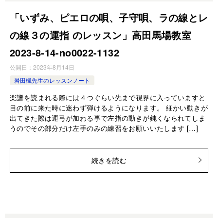
「いずみ、ピエロの唄、子守唄、ラの線とレ
の線３の運指 のレッスン」高田馬場教室
2023-8-14-no0022-1132
公開日：
2023年8月14日
岩田楓先生のレッスンノート
楽譜を読まれる際には４つぐらい先まで視界に入っていますと
目の前に来た時に迷わず弾けるようになります。 細かい動きが
出てきた際は運弓が加わる事で左指の動きが鈍くなられてしま
うのでその部分だけ左手のみの練習をお願いいたします […]
続きを読む