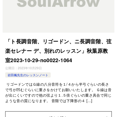
「ト長調音階、リゴードン、ニ長調音階、弦
楽セレナー デ、別れのレッスン」秋葉原教
室2023-10-29-no0022-1064
公開日：
2023年10月29日
岩田楓先生のレッスンノート
リゴードンではＧ線の八分音符を１/４から半弓ぐらいの長さ
で弓が凹むぐらいに重さをかけてお願いいたします。 Ｇ線は音
が出にくいですので他の弦より１.５倍ぐらいの重さ具合で同じ
ような音の質になります。 音階では下降形の４ […]