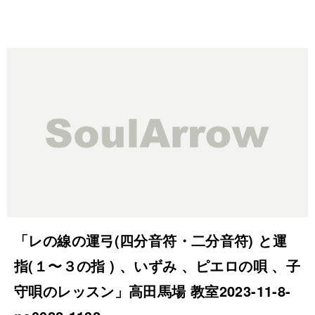
「レの線の運弓(四分音符・二分音符) と運
指(１〜３の指 ) 、いずみ 、ピエロの唄 、子
守唄のレッスン」高田馬場 教室2023-11-8-