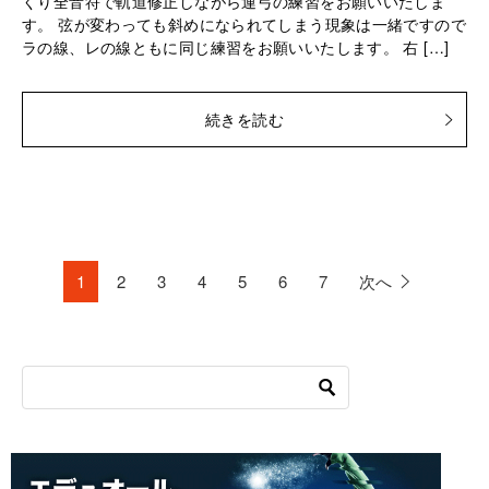
くり全音符で軌道修正しながら運弓の練習をお願いいたしま
す。 弦が変わっても斜めになられてしまう現象は一緒ですので
ラの線、レの線ともに同じ練習をお願いいたします。 右 […]
続きを読む
1
2
3
4
5
6
7
次へ