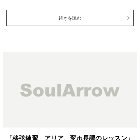
続きを読む
「移弦練習、アリア、変ホ長調のレッスン」