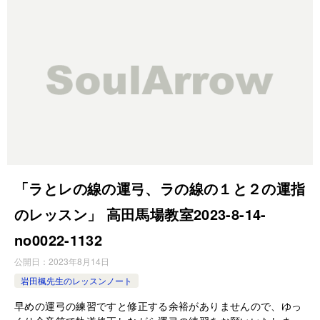
「ラとレの線の運弓、ラの線の１と２の運指
のレッスン」 高田馬場教室2023-8-14-
no0022-1132
公開日：
2023年8月14日
岩田楓先生のレッスンノート
早めの運弓の練習ですと修正する余裕がありませんので、ゆっ