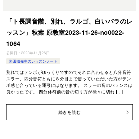
「ト長調音階、別れ、ラルゴ、白いバラのレ
ッスン」秋葉 原教室2023-11-26-no0022-
1064
公開日：
2023年11月26日
岩田楓先生のレッスンノート
別れではテンポがゆっくりですのでそれに合わせると八分音符
スラー、四分音符ともに８分目まで使っていただいた方がテン
ポ感と合っている運弓にはなります。 スラーの音のバランスは
良かったです。 四分休符前の音の切り方が徐々に切れ […]
続きを読む