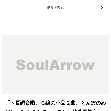
続きを読む
「ト長調音階、Ｇ線の小品２曲、とんぼのめ