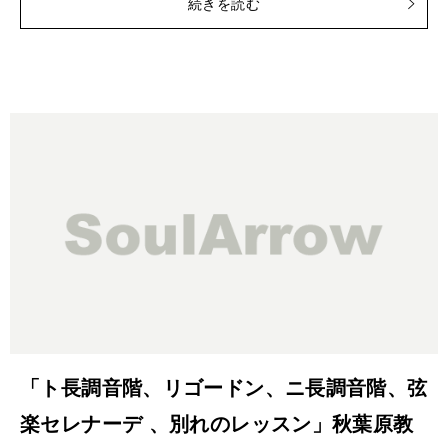
続きを読む
「ト長調音階、リゴードン、ニ長調音階、弦
楽セレナーデ 、別れのレッスン」秋葉原教