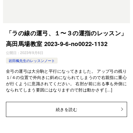
「ラの線の運弓、１〜３の運指のレッスン」
高田馬場教室 2023-9-6-no0022-1132
公開日：
2023年9月6日
岩田楓先生のレッスンノート
全弓の運弓は大分駒と平行になってきました。 アップ弓の残り
１/４の位置で外向きに斜めになられてしまうので右親指に重心
が行くように意識されてください。 右肘が前に出る事も外側に
なられてしまう要因にはなりますので肘は動かさず […]
続きを読む