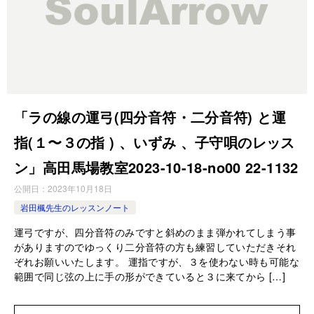
「ラの線の運弓(四分音符・二分音符) と運
指(１〜３の指 ) 、いずみ 、子守唄のレッス
ン」高田馬場教室2023-10-18-no00 22-1132
公開日：
2023年10月18日
岩田楓先生のレッスンノート
運弓ですが、四分音符のみですと斜めのまま弾かれてしまう事
がありますのでゆっくり二分音符の方も練習していただきそれ
ぞれお願いいたします。 運指ですが、３を使わない時も可能な
範囲で同じ弦の上に手の形ができていると３に来てから […]