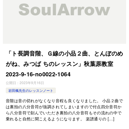
「ト長調音階、Ｇ線の小品２曲、とんぼのめ
がね、みつば ちのレッスン」秋葉原教室
2023-9-16-no0022-1064
公開日：
2023年9月16日
岩田楓先生のレッスンノート
音階は音の切れがなくなり音程も良くなりました。 小品２曲で
は裏拍の八分音符が強調されてしまいますので付点四分音符か
ら八分音符で刻んでいただき裏拍の八分音符もその流れの中で
乗れると自然に聞こえるようになります。 楽譜通りの […]