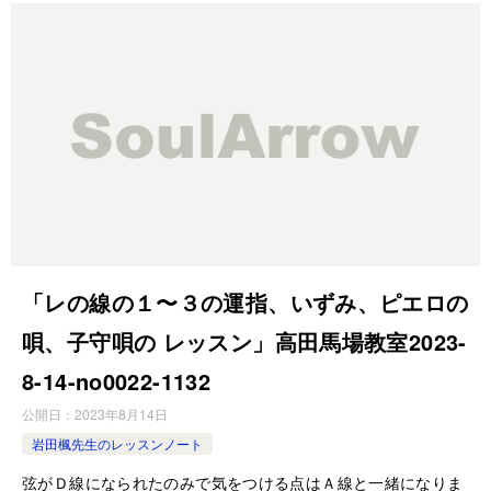
「レの線の１〜３の運指、いずみ、ピエロの
唄、子守唄の レッスン」高田馬場教室2023-
8-14-no0022-1132
公開日：
2023年8月14日
岩田楓先生のレッスンノート
弦がＤ線になられたのみで気をつける点はＡ線と一緒になりま