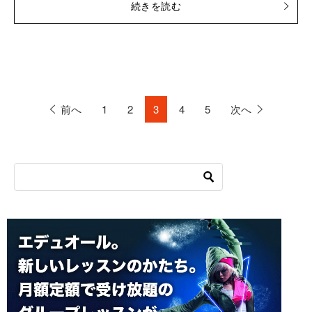
続きを読む
前へ
1
2
3
4
5
次へ