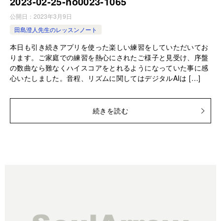
2023-02-25-­no0023-­1065
公開日：
2023年3月9日
田島澄人先生のレッスンノート
本日も引き続きアプリを使った楽しい練習をしていただいてお
ります。ご家庭での練習を熱心にされたご様子と見受け、序盤
の数曲なら難なくハイスコアをとれるようになっていた事に感
心いたしました。音程、リズムに関してはデジタルAIは […]
続きを読む