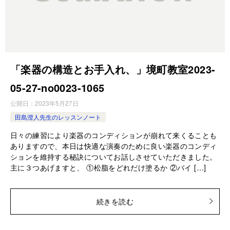
「楽器の構造とお手入れ、」境町教室2023-
05-27-­no0023-­1065
公開日：
2023年5月27日
田島澄人先生のレッスンノート
日々の練習により楽器のコンディションが崩れて来くることも
ありますので、本日は快適な演奏のために良い楽器のコンディ
ションを維持する秘訣についてお話しさせていただきました。
主に３つあげますと、 ①松脂をどれだけ塗るか ②バイ […]
続きを読む