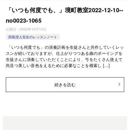
「いつも何度でも、」境町教室2022-12-10-­
no0023-­1065
公開日：
2022年12月10日
田島澄人先生のレッスンノート
「いつも何度でも」の演奏計画を生徒さんと共作していくレッ
スンが続いておりますが、仕上がりつつある曲のボーイングを
生徒さんに演奏していただくことにより、弓をたくさん使えて
尚且つ美しい音色をえるために必要なことを模索し […]
続きを読む