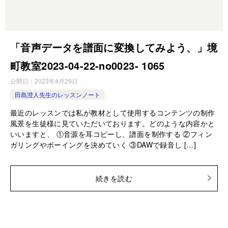
「音声データを譜面に変換してみよう、」境
町教室2023-04-22-­no0023- ­1065
公開日：
2023年4月29日
田島澄人先生のレッスンノート
最近のレッスンでは私が教材として使用するコンテンツの制作
風景を生徒様に見ていただいております。どのような内容かと
いいますと、 ①音源を耳コピーし、譜面を制作する ②フィン
ガリングやボーイングを決めていく ③DAWで録音し […]
続きを読む