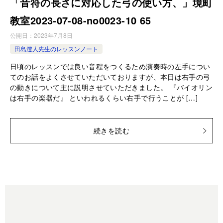
「音符の長さに対応した弓の使い方、」境町
教室2023-07-08-­no0023-­10 65
公開日：
2023年7月8日
田島澄人先生のレッスンノート
日頃のレッスンでは良い音程をつくるため演奏時の左手につい
てのお話をよくさせていただいておりますが、本日は右手の弓
の動きについて主に説明させていただきました。 『バイオリン
は右手の楽器だ』 といわれるくらい右手で行うことが […]
続きを読む