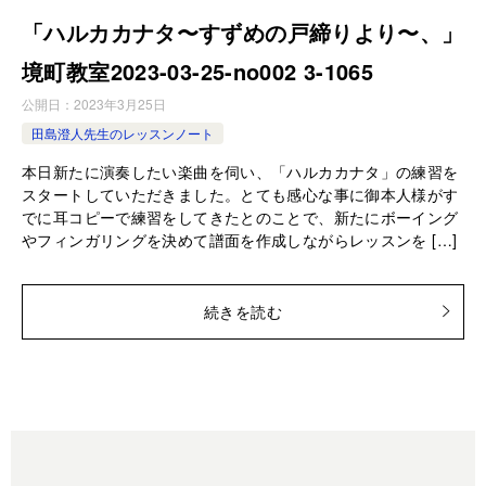
「ハルカカナタ〜すずめの戸締りより〜、」
境町教室2023-03-25-­no002 3-­1065
公開日：
2023年3月25日
田島澄人先生のレッスンノート
本日新たに演奏したい楽曲を伺い、「ハルカカナタ」の練習を
スタートしていただきました。とても感心な事に御本人様がす
でに耳コピーで練習をしてきたとのことで、新たにボーイング
やフィンガリングを決めて譜面を作成しながらレッスンを […]
続きを読む