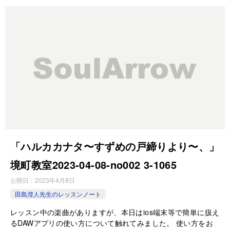
「ハルカカナタ〜すずめの戸締りより〜、」
境町教室2023-04-08-­no002 3-­1065
公開日：
2023年4月8日
田島澄人先生のレッスンノート
レッスン中の楽曲がありますが、本日はios端末等で簡単に扱え
るDAWアプリの使い方について触れてみました。 使い方をお