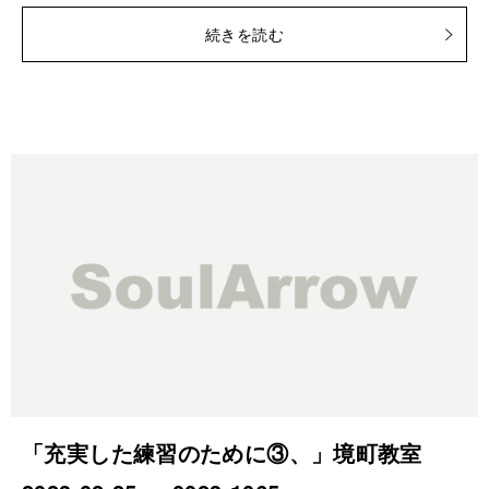
続きを読む
「充実した練習のために③、」境町教室