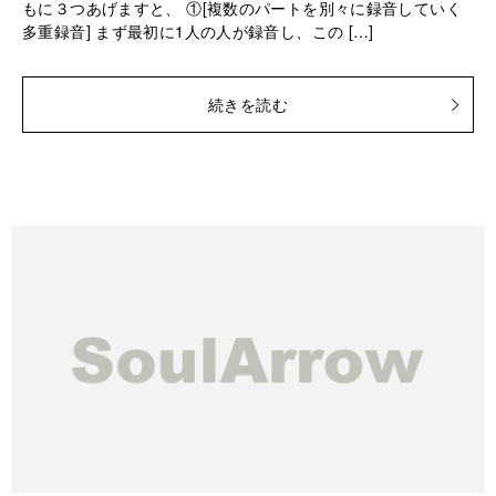
もに３つあげますと、 ①[複数のパートを別々に録音していく
多重録音] まず最初に1人の人が録音し、この […]
続きを読む