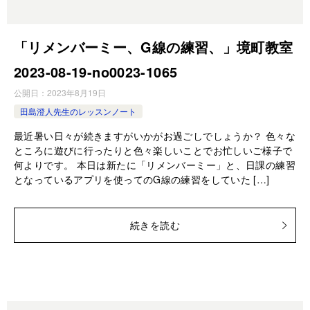
「リメンバーミー、G線の練習、」境町教室
2023-08-19-­no0023-­1065
公開日：
2023年8月19日
田島澄人先生のレッスンノート
最近暑い日々が続きますがいかがお過ごしでしょうか？ 色々な
ところに遊びに行ったりと色々楽しいことでお忙しいご様子で
何よりです。 本日は新たに「リメンバーミー」と、日課の練習
となっているアプリを使ってのG線の練習をしていた […]
続きを読む