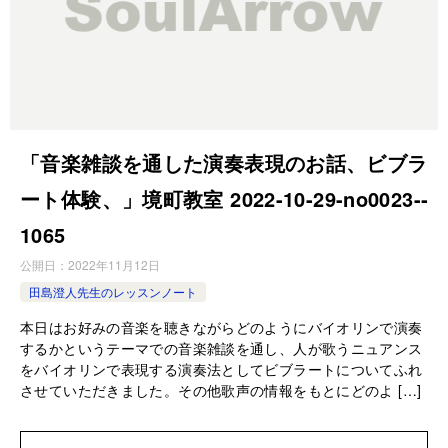
「音楽雑談を通した演奏表現のお話、ビブラ
ート体験、」境町教室 2022-10-29-­no0023-­
1065
公開日：
2022年11月12日
田島澄人先生のレッスンノート
本日はお好みの音楽を聴きながらどのようにバイオリンで演奏
するかというテーマでの音楽雑談を通し、人が歌うニュアンス
をバイオリンで表現する演奏法としてビブラートについてふれ
させていただきました。その他歌声の情報をもとにどのよ […]