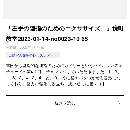
「左手の運指のためのエクササイズ、」境町
教室2023-01-14-­no0023-­10 65
公開日：
2023年1月14日
田島澄人先生のレッスンノート
本日から基礎的な運指のためにカイザーというバイオリンのエ
チュードの第4曲目にチャレンジしていただきました。1、3、
1、3、2、4、2、4、というように指をバタつかせる音形にな
っており、指力の強化に役立ち、思い通りに指をコ […]
続きを読む