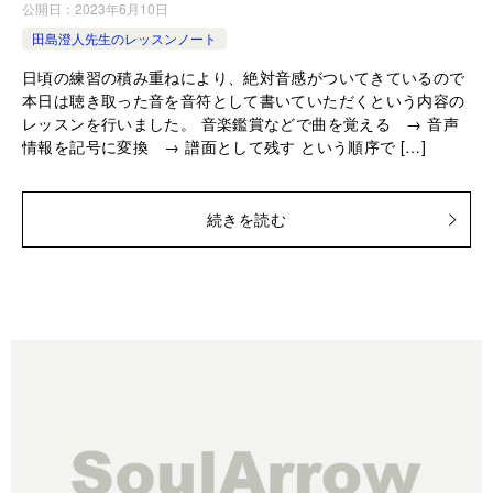
公開日：
2023年6月10日
田島澄人先生のレッスンノート
日頃の練習の積み重ねにより、絶対音感がついてきているので
本日は聴き取った音を音符として書いていただくという内容の
レッスンを行いました。 音楽鑑賞などで曲を覚える → 音声
情報を記号に変換 → 譜面として残す という順序で […]
続きを読む