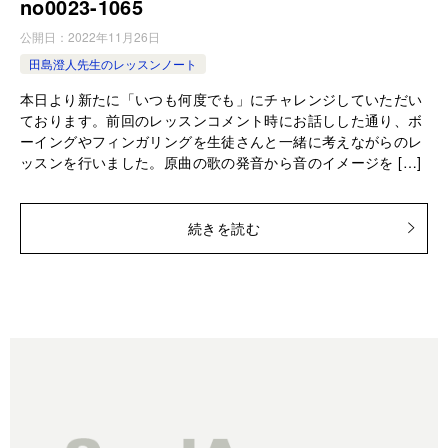
no0023-­1065
公開日：
2022年11月26日
田島澄人先生のレッスンノート
本日より新たに「いつも何度でも」にチャレンジしていただい
ております。前回のレッスンコメント時にお話しした通り、ボ
ーイングやフィンガリングを生徒さんと一緒に考えながらのレ
ッスンを行いました。原曲の歌の発音から音のイメージを […]
続きを読む